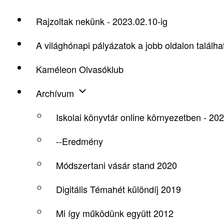
Rajzoltak nekünk - 2023.02.10-ig
A világhónapi pályázatok a jobb oldalon találha
Kaméleon Olvasóklub
Archívum
Iskolai könyvtár online környezetben - 20
--Eredmény
Módszertani vásár stand 2020
Digitális Témahét különdíj 2019
Mi így működünk együtt 2012