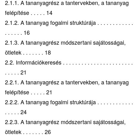
2.1.1. A tananyagrész a tantervekben, a tananyag
felépítése . . . . . 14
2.1.2. A tananyag fogalmi struktúrája . . . . . . . . . . . .
. . . . . . 16
2.1.3. A tananyagrész módszertani sajátosságai,
ötletek . . . . . . . 18
2.2. Információkeresés . . . . . . . . . . . . . . . . . . . . . . .
. . . . . 21
2.2.1. A tananyagrész a tantervekben, a tananyag
felépítése . . . . . 21
2.2.2. A tananyag fogalmi struktúrája . . . . . . . . . . . .
. . . . . 24
2.2.3. A tananyagrész módszertani sajátosságai,
ötletek . . . . . . . 26