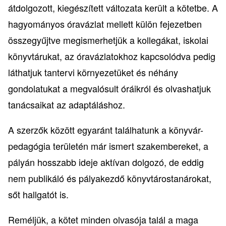
átdolgozott, kiegészített változata került a kötetbe. A
hagyományos óravázlat mellett külön fejezetben
összegyűjtve megismerhetjük a kollegákat, iskolai
könyvtárukat, az óravázlatokhoz kapcsolódva pedig
láthatjuk tantervi környezetüket és néhány
gondolatukat a megvalósult óráikról és olvashatjuk
tanácsaikat az adaptáláshoz.
A szerzők között egyaránt találhatunk a könyvár-
pedagógia területén már ismert szakembereket, a
pályán hosszabb ideje aktívan dolgozó, de eddig
nem publikáló és pályakezdő könyvtárostanárokat,
sőt hallgatót is.
Reméljük, a kötet minden olvasója talál a maga