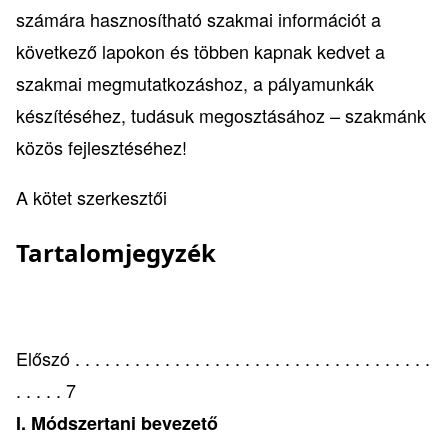
számára hasznosítható szakmai információt a
következő lapokon és többen kapnak kedvet a
szakmai megmutatkozáshoz, a pályamunkák
készítéséhez, tudásuk megosztásához – szakmánk
közös fejlesztéséhez!
A kötet szerkesztői
Tartalomjegyzék
Előszó . . . . . . . . . . . . . . . . . . . . . . . . . . . . . . . . . . . .
. . . . . 7
I. Módszertani bevezető