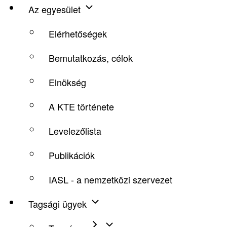
Az egyesület
Felső
Elérhetőségek
menü
Bemutatkozás, célok
Elnökség
A KTE története
Levelezőlista
Publikációk
IASL - a nemzetközi szervezet
Tagsági ügyek