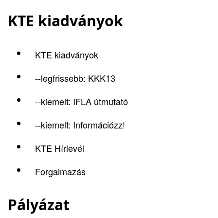
KTE kiadványok
KTE kiadványok
--legfrissebb: KKK13
--kiemelt: IFLA útmutató
--kiemelt: Információzz!
KTE Hírlevél
Forgalmazás
Pályázat