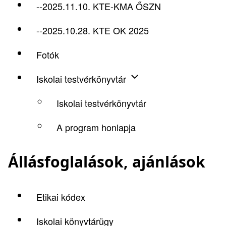
--2025.11.10. KTE-KMA ŐSZN
--2025.10.28. KTE OK 2025
Fotók
Iskolai testvérkönyvtár
Iskolai testvérkönyvtár
A program honlapja
Állásfoglalások, ajánlások
Etikai kódex
Iskolai könyvtárügy