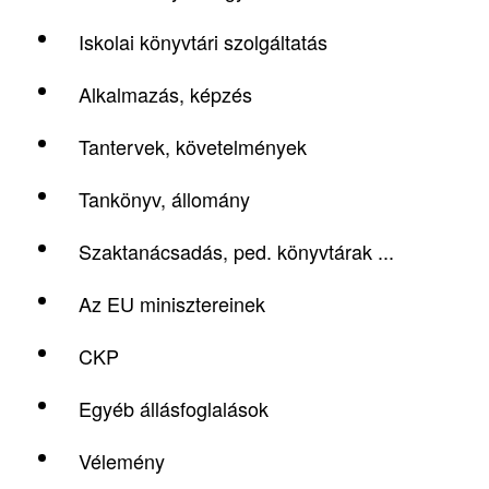
Iskolai könyvtári szolgáltatás
Alkalmazás, képzés
Tantervek, követelmények
Tankönyv, állomány
Szaktanácsadás, ped. könyvtárak ...
Az EU minisztereinek
CKP
Egyéb állásfoglalások
Vélemény