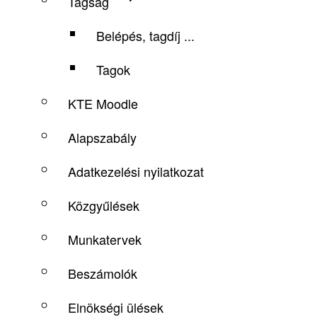
Tagság
Belépés, tagdíj ...
Tagok
KTE Moodle
Alapszabály
Adatkezelési nyilatkozat
Közgyűlések
Munkatervek
Beszámolók
Elnökségi ülések