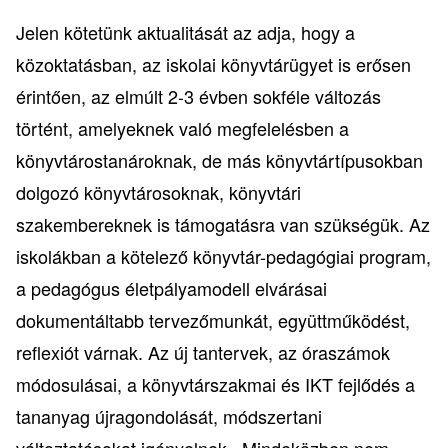
Jelen kötetünk aktualitását az adja, hogy a
közoktatásban, az iskolai könyvtárügyet is erősen
érintően, az elmúlt 2-3 évben sokféle változás
történt, amelyeknek való megfelelésben a
könyvtárostanároknak, de más könyvtártípusokban
dolgozó könyvtárosoknak, könyvtári
szakembereknek is támogatásra van szükségük. Az
iskolákban a kötelező könyvtár-pedagógiai program,
a pedagógus életpályamodell elvárásai
dokumentáltabb tervezőmunkát, együttműködést,
reflexiót várnak. Az új tantervek, az óraszámok
módosulásai, a könyvtárszakmai és IKT fejlődés a
tananyag újragondolását, módszertani