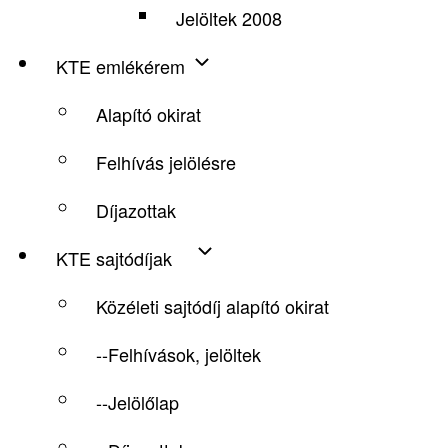
Jelöltek 2008
KTE emlékérem
Alapító okirat
Felhívás jelölésre
Díjazottak
KTE sajtódíjak
Közéleti sajtódíj alapító okirat
--Felhívások, jelöltek
--Jelölőlap