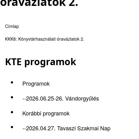
óravázlatok 2.
Címlap
Morzsa
KKK8: Könyvtárhasználati óravázlatok 2.
KTE programok
Programok
--2026.06.25-26. Vándorgyűlés
Korábbi programok
--2026.04.27. Tavaszi Szakmai Nap