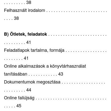
. . . . . . . . . 38
Felhasznált irodalom . . . . . . . . . . . . . . . . . . . . . . . . .
. . . . 38
. . . . . . . . . . . . . . . . . . . . . . . .
B) Ötletek, feladatok
. . . . . . . . . 41
Feladatlapok tartalma, formája . . . . . . . . . . . . . . . . .
. . . . . . . . 41
Online alkalmazások a könyvtárhasználat
tanításában . . . . . . . . . . . . 43
Dokumentumok megosztása . . . . . . . . . . . . . . . . . .
. . . . . . . . . 44
Online faliújság . . . . . . . . . . . . . . . . . . . . . . . . . . . . .
. . . . . 45