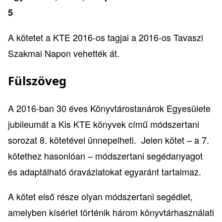
5
A kötetet a KTE 2016-os tagjai a 2016-os Tavaszi
Szakmai Napon vehették át.
Fülszöveg
A 2016-ban 30 éves Könyvtárostanárok Egyesülete
jubileumát a Kis KTE könyvek című módszertani
sorozat 8. kötetével ünnepelheti. Jelen kötet – a 7.
kötethez hasonlóan – módszertani segédanyagot
és adaptálható óravázlatokat egyaránt tartalmaz.
A kötet első része olyan módszertani segédlet,
amelyben kísérlet történik három könyvtárhasználati