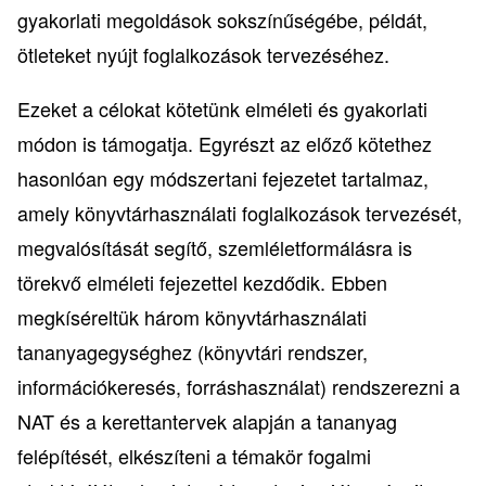
gyakorlati megoldások sokszínűségébe, példát,
ötleteket nyújt foglalkozások tervezéséhez.
Ezeket a célokat kötetünk elméleti és gyakorlati
módon is támogatja. Egyrészt az előző kötethez
hasonlóan egy módszertani fejezetet tartalmaz,
amely könyvtárhasználati foglalkozások tervezését,
megvalósítását segítő, szemléletformálásra is
törekvő elméleti fejezettel kezdődik. Ebben
megkíséreltük három könyvtárhasználati
tananyagegységhez (könyvtári rendszer,
információkeresés, forráshasználat) rendszerezni a
NAT és a kerettantervek alapján a tananyag
felépítését, elkészíteni a témakör fogalmi