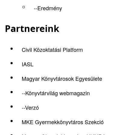
--Eredmény
Partnereink
Civil Közoktatási Platform
IASL
Magyar Könyvtárosok Egyesülete
--Könyvtárvilág webmagazin
--Verzó
MKE Gyermekkönyvtáros Szekció