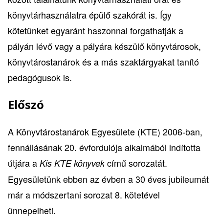
könyvtárhasználatra épülő szakórát is. Így
kötetünket egyaránt haszonnal forgathatják a
pályán lévő vagy a pályára készülő könyvtárosok,
könyvtárostanárok és a más szaktárgyakat tanító
pedagógusok is.
Előszó
A Könyvtárostanárok Egyesülete (KTE) 2006-ban,
fennállásának 20. évfordulója alkalmából indította
útjára a
című sorozatát.
Kis KTE könyvek
Egyesületünk ebben az évben a 30 éves jubileumát
már a módszertani sorozat 8. kötetével
ünnepelheti.