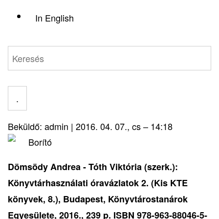
In English
Keresés
Beküldő:
admin
|
2016. 04. 07., cs – 14:18
Dömsödy Andrea - Tóth Viktória (szerk.):
Könyvtárhasználati óravázlatok 2. (Kis KTE
könyvek, 8.), Budapest, Könyvtárostanárok
Egyesülete, 2016., 239 p. ISBN
978-963-88046-5-