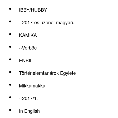
IBBY/HUBBY
--2017-es üzenet magyarul
KAMIKA
--Verbőc
ENSIL
Történelemtanárok Egylete
Mikkamakka
--2017/1.
In English