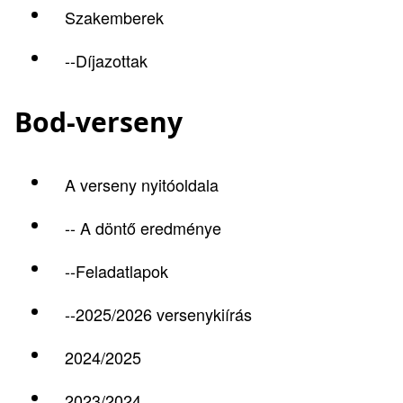
Szakemberek
--Díjazottak
Bod-verseny
A verseny nyitóoldala
-- A döntő eredménye
--Feladatlapok
--2025/2026 versenykiírás
2024/2025
2023/2024