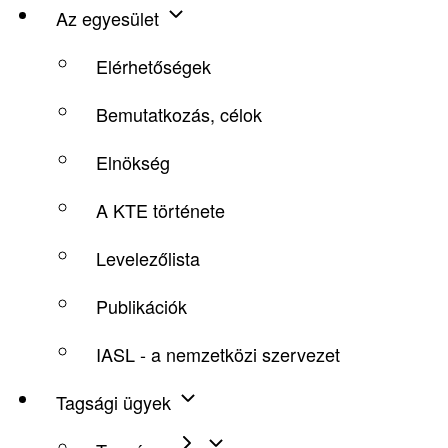
Az egyesület
Felső
Elérhetőségek
menü
Bemutatkozás, célok
Elnökség
A KTE története
Levelezőlista
Publikációk
IASL - a nemzetközi szervezet
Tagsági ügyek