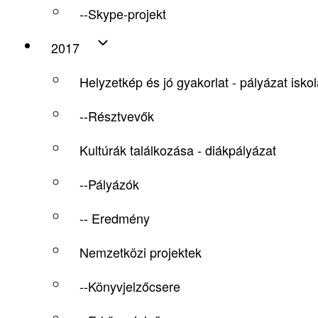
--Skype-projekt
2017
Helyzetkép és jó gyakorlat - pályázat isko
--Résztvevők
Kultúrák találkozása - diákpályázat
--Pályázók
-- Eredmény
Nemzetközi projektek
--Könyvjelzőcsere