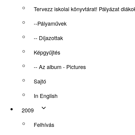
Tervezz iskolai könyvtárat! Pályázat diák
--Pályaművek
-- Díjazottak
Képgyűjtés
-- Az album - Pictures
Sajtó
In English
2009
Felhívás