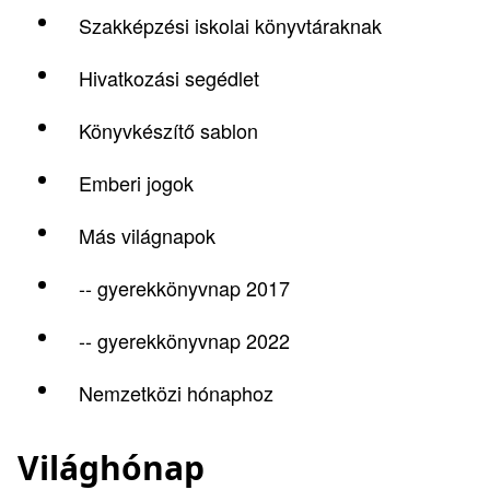
Szakképzési iskolai könyvtáraknak
Hivatkozási segédlet
Könyvkészítő sablon
Emberi jogok
Más világnapok
-- gyerekkönyvnap 2017
-- gyerekkönyvnap 2022
Nemzetközi hónaphoz
Világhónap