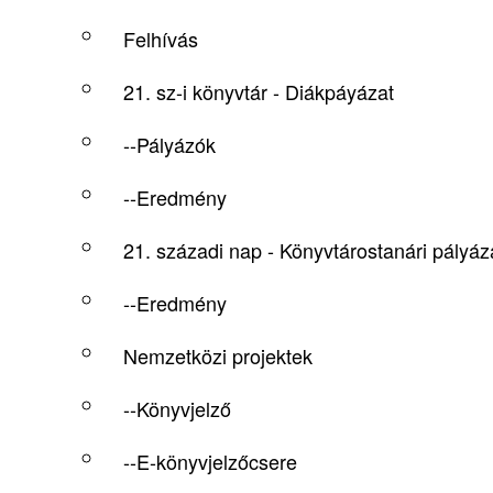
Felhívás
21. sz-i könyvtár - Diákpáyázat
--Pályázók
--Eredmény
21. századi nap - Könyvtárostanári pályáz
--Eredmény
Nemzetközi projektek
--Könyvjelző
--E-könyvjelzőcsere