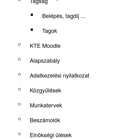
Tagság
Belépés, tagdíj ...
Tagok
KTE Moodle
Alapszabály
Adatkezelési nyilatkozat
Közgyűlések
Munkatervek
Beszámolók
Elnökségi ülések