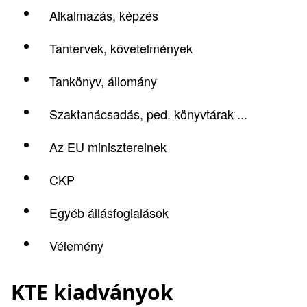
Alkalmazás, képzés
Tantervek, követelmények
Tankönyv, állomány
Szaktanácsadás, ped. könyvtárak ...
Az EU minisztereinek
CKP
Egyéb állásfoglalások
Vélemény
KTE kiadványok