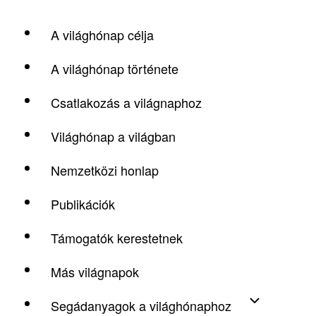
A világhónap célja
A világhónap története
Csatlakozás a világnaphoz
Világhónap a világban
Nemzetközi honlap
Publikációk
Támogatók kerestetnek
Más világnapok
Segádanyagok a világhónaphoz