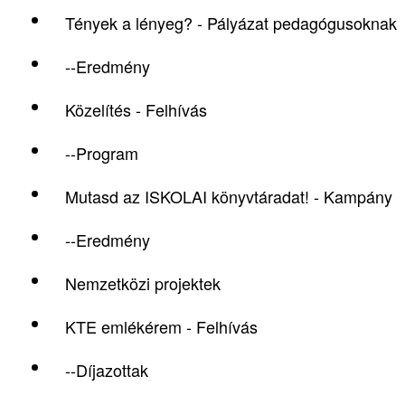
Tények a lényeg? - Pályázat pedagógusoknak
--Eredmény
Közelítés - Felhívás
--Program
Mutasd az ISKOLAI könyvtáradat! - Kampány
--Eredmény
Nemzetközi projektek
KTE emlékérem - Felhívás
--Díjazottak