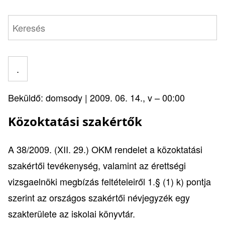
Keresés
Beküldő:
domsody
|
2009. 06. 14., v – 00:00
Közoktatási szakértők
A
38/2009. (XII. 29.) OKM rendelet a közoktatási
szakértői tevékenység, valamint az érettségi
vizsgaelnöki megbízás feltételeiről
1.§ (1) k) pontja
szerint az országos szakértői névjegyzék egy
szakterülete az iskolai könyvtár.