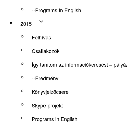
--Programs In English
2015
Felhívás
Csatlakozók
Így tanítom az információkeresést – pály
--Eredmény
Könyvjelzőcsere
Skype-projekt
Programs in English