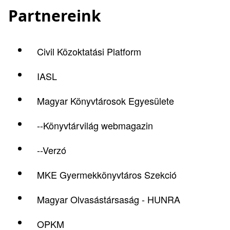
Partnereink
Civil Közoktatási Platform
IASL
Magyar Könyvtárosok Egyesülete
--Könyvtárvilág webmagazin
--Verzó
MKE Gyermekkönyvtáros Szekció
Magyar Olvasástársaság - HUNRA
OPKM