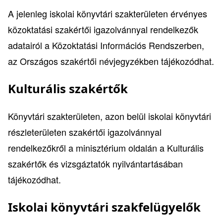
A jelenleg iskolai könyvtári szakterületen érvényes
közoktatási szakértői igazolvánnyal rendelkezők
adatairól a Közoktatási Információs Rendszerben,
az
Országos szakértői névjegyzék
ben tájékozódhat.
Kulturális szakértők
Könyvtári szakterületen, azon belül iskolai könyvtári
részleterületen szakértői igazolvánnyal
rendelkezőkről a minisztérium oldalán a
Kulturális
szakértők és vizsgáztatók nyilvántartásá
ban
tájékozódhat.
Iskolai könyvtári szakfelügyelők