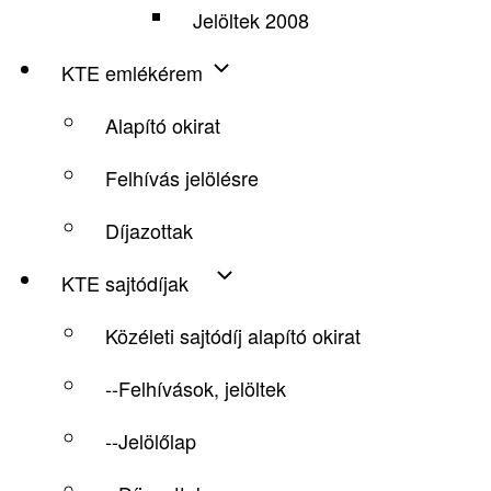
Jelöltek 2008
KTE emlékérem
Alapító okirat
Felhívás jelölésre
Díjazottak
KTE sajtódíjak
Közéleti sajtódíj alapító okirat
--Felhívások, jelöltek
--Jelölőlap