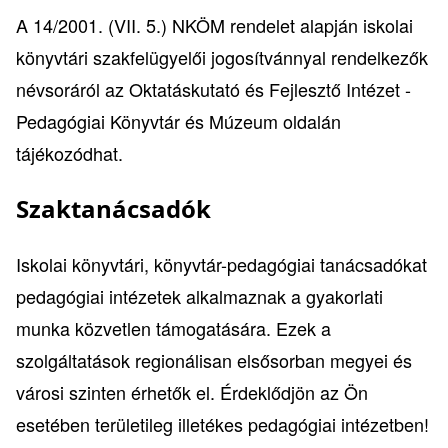
A 14/2001. (VII. 5.) NKÖM rendelet alapján iskolai
könyvtári szakfelügyelői jogosítvánnyal rendelkezők
névsoráról az
Oktatáskutató és Fejlesztő Intézet -
Pedagógiai Könyvtár és Múzeum
oldalán
tájékozódhat.
Szaktanácsadók
Iskolai könyvtári, könyvtár-pedagógiai tanácsadókat
pedagógiai intézetek alkalmaznak a gyakorlati
munka közvetlen támogatására. Ezek a
szolgáltatások regionálisan elsősorban megyei és
városi szinten érhetők el. Érdeklődjön az Ön
esetében területileg illetékes pedagógiai intézetben!