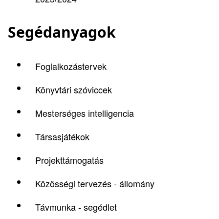
Segédanyagok
Foglalkozástervek
Könyvtári szóviccek
Mesterséges intelligencia
Társasjátékok
Projekttámogatás
Közösségi tervezés - állomány
Távmunka - segédlet