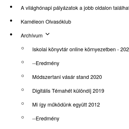
A világhónapi pályázatok a jobb oldalon találha
Kaméleon Olvasóklub
Archívum
Iskolai könyvtár online környezetben - 20
--Eredmény
Módszertani vásár stand 2020
Digitális Témahét különdíj 2019
Mi így működünk együtt 2012
--Eredmény