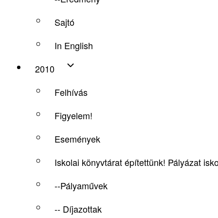
Sajtó
In English
2010
Felhívás
Figyelem!
Események
Iskolai könyvtárat építettünk! Pályázat is
--Pályaművek
-- Díjazottak