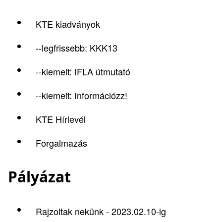
KTE kiadványok
--legfrissebb: KKK13
--kiemelt: IFLA útmutató
--kiemelt: Információzz!
KTE Hírlevél
Forgalmazás
Pályázat
Rajzoltak nekünk - 2023.02.10-ig