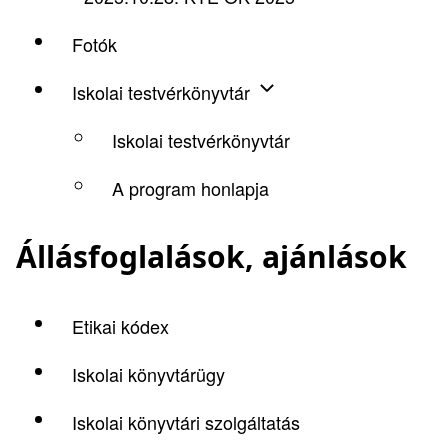
Fotók
Iskolai testvérkönyvtár
Iskolai testvérkönyvtár
A program honlapja
Állásfoglalások, ajánlások
Etikai kódex
Iskolai könyvtárügy
Iskolai könyvtári szolgáltatás