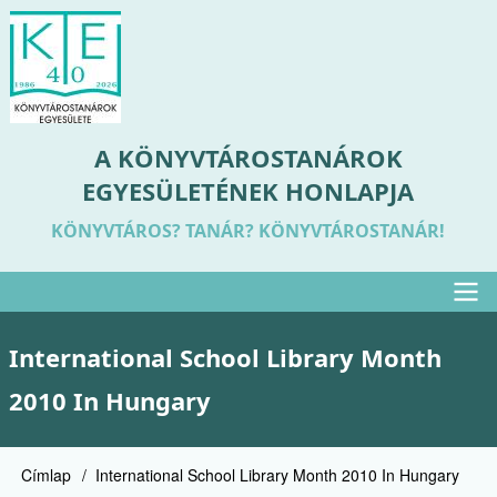
Ugrás
a
tartalomra
A KÖNYVTÁROSTANÁROK
EGYESÜLETÉNEK HONLAPJA
KÖNYVTÁROS? TANÁR? KÖNYVTÁROSTANÁR!
Felső
International School Library Month
menü
2010 In Hungary
Címlap
International School Library Month 2010 In Hungary
Morzsa