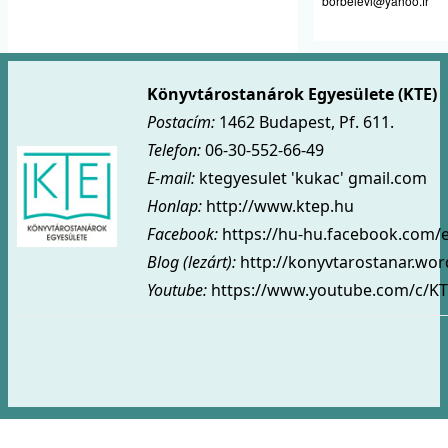
borbelevi@yahoo.fr
Könyvtárostanárok Egyesülete (KTE)
Postacím:
1462 Budapest, Pf. 611.
Telefon:
06-30-552-66-49
E-mail:
ktegyesulet 'kukac' gmail.com
Honlap:
http://www.ktep.hu
Facebook:
https://hu-hu.facebook.com/
Blog (lezárt)
:
http://konyvtarostanar.wo
Youtube:
https://www.youtube.com/c/KT