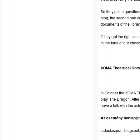
So they get to questions
blog, the second one c
documents of the librar
If they got the right so
to the tune of our chocol
KOMA Theatrical Comp
In October the KOMA T
play, The Dragon. After 
have a talk with the act
Az esemény honlapja:
tudaskozpont.blogspot