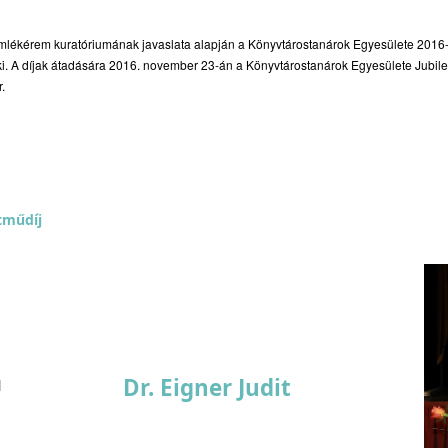
lékérem kuratóriumának javaslata alapján a Könyvtárostanárok Egyesülete 2016-
 ki. A díjak átadására 2016. november 23-án a Könyvtárostanárok Egyesülete Jubi
r.
tműdíj
Dr. Eigner Judit