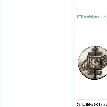
KTE emlékérem – 
Donkó Erika 2003 óta 