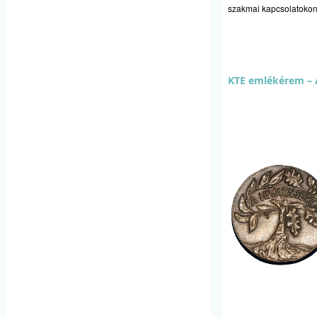
szakmai kapcsolatokon 
KTE emlékérem – A