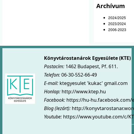
Archívum
2024/2025
2023/2024
2006-2023
Könyvtárostanárok Egyesülete (KTE)
Postacím:
1462 Budapest, Pf. 611.
Telefon:
06-30-552-66-49
E-mail:
ktegyesulet 'kukac' gmail.com
Honlap:
http://www.ktep.hu
Facebook:
https://hu-hu.facebook.com/
Blog (lezárt)
:
http://konyvtarostanar.wo
Youtube:
https://www.youtube.com/c/KT