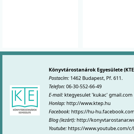
Könyvtárostanárok Egyesülete (KTE
Postacím:
1462 Budapest, Pf. 611.
Telefon:
06-30-552-66-49
E-mail:
ktegyesulet 'kukac' gmail.com
Honlap:
http://www.ktep.hu
Facebook:
https://hu-hu.facebook.co
Blog (lezárt)
:
http://konyvtarostanar.
Youtube:
https://www.youtube.com/c/