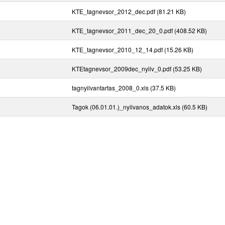
KTE_tagnevsor_2012_dec.pdf
(81.21 KB)
KTE_tagnevsor_2011_dec_20_0.pdf
(408.52 KB)
KTE_tagnevsor_2010_12_14.pdf
(15.26 KB)
KTEtagnevsor_2009dec_nyilv_0.pdf
(53.25 KB)
tagnyilvantartas_2008_0.xls
(37.5 KB)
Tagok (06.01.01.)_nyilvanos_adatok.xls
(60.5 KB)