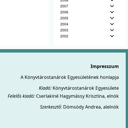
2007
2006
2005
2004
2003
2002
Impresszum
A Könyvtárostanárok Egyesületének honlapja
Kiadó:
Könyvtárostanárok Egyesülete
Felelős kiadó:
Cserlakiné Hagymássy Krisztina, elnök
Szerkesztő:
Dömsödy Andrea, alelnök