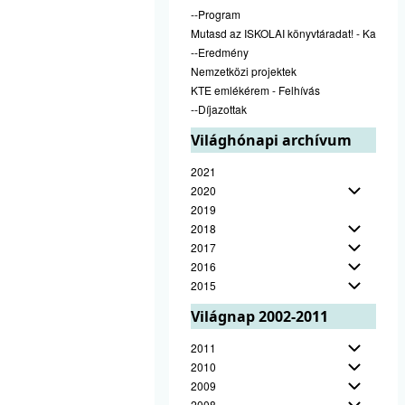
--Program
Mutasd az ISKOLAI könyvtáradat! - Kampán
--Eredmény
Nemzetközi projektek
KTE emlékérem - Felhívás
--Díjazottak
Világhónapi archívum
2021
2020
2019
2018
2017
2016
2015
Világnap 2002-2011
2011
2010
2009
2008