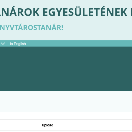
NÁROK EGYESÜLETÉNEK
ÖNYVTÁROSTANÁR!
In English
upload