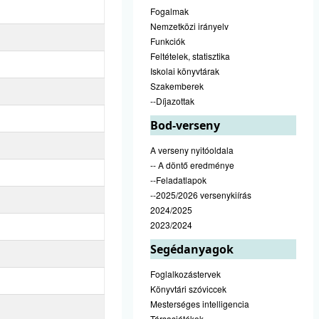
Fogalmak
Nemzetközi irányelv
Funkciók
Feltételek, statisztika
Iskolai könyvtárak
Szakemberek
--Díjazottak
Bod-verseny
A verseny nyitóoldala
-- A döntő eredménye
--Feladatlapok
--2025/2026 versenykiírás
2024/2025
2023/2024
Segédanyagok
Foglalkozástervek
Könyvtári szóviccek
Mesterséges intelligencia
Társasjátékok