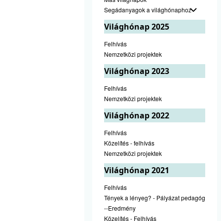
Segádanyagok a világhónaphoz
Világhónap 2025
Felhívás
Nemzetközi projektek
Világhónap 2023
Felhívás
Nemzetközi projektek
Világhónap 2022
Felhívás
Közelítés - felhívás
Nemzetközi projektek
Világhónap 2021
Felhívás
Tények a lényeg? - Pályázat pedagógusok
--Eredmény
Közelítés - Felhívás