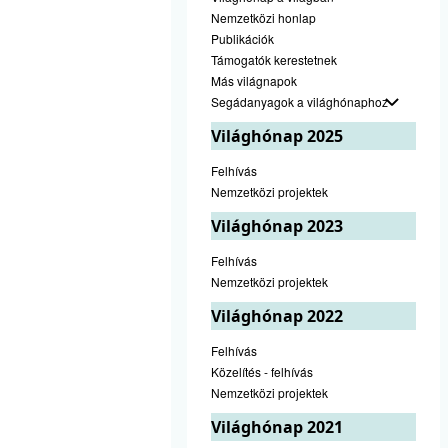
Nemzetközi honlap
Publikációk
Támogatók kerestetnek
Más világnapok
Segádanyagok a világhónaphoz
Világhónap 2025
Felhívás
Nemzetközi projektek
Világhónap 2023
Felhívás
Nemzetközi projektek
Világhónap 2022
Felhívás
Közelítés - felhívás
Nemzetközi projektek
Világhónap 2021