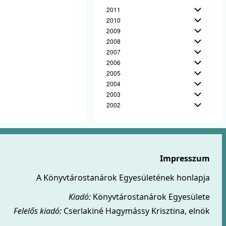
2011
2010
2009
2008
2007
2006
2005
2004
2003
2002
Impresszum
A Könyvtárostanárok Egyesületének honlapja
Kiadó:
Könyvtárostanárok Egyesülete
Felelős kiadó:
Cserlakiné Hagymássy Krisztina, elnök