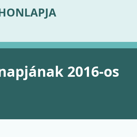
 HONLAPJA
napjának 2016-os