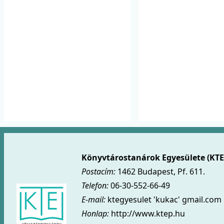
Könyvtárostanárok Egyesülete (KTE
Postacím:
1462 Budapest, Pf. 611.
Telefon:
06-30-552-66-49
E-mail:
ktegyesulet 'kukac' gmail.com
Honlap:
http://www.ktep.hu