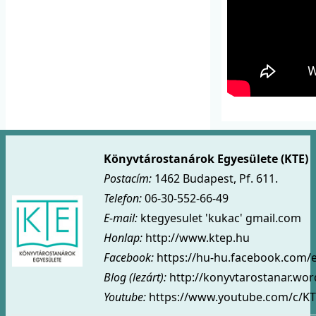
Könyvtárostanárok Egyesülete (KTE)
Postacím:
1462 Budapest, Pf. 611.
Telefon:
06-30-552-66-49
E-mail:
ktegyesulet 'kukac' gmail.com
Honlap:
http://www.ktep.hu
Facebook:
https://hu-hu.facebook.com/
Blog (lezárt)
:
http://konyvtarostanar.wo
Youtube:
https://www.youtube.com/c/KT