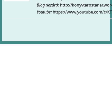
Blog (lezárt)
:
http://konyvtarostanar.wo
Youtube:
https://www.youtube.com/c/KT