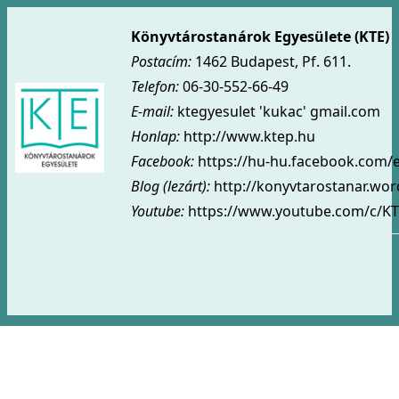
Könyvtárostanárok Egyesülete (KTE)
Postacím:
1462 Budapest, Pf. 611.
Telefon:
06-30-552-66-49
E-mail:
ktegyesulet 'kukac' gmail.com
Honlap:
http://www.ktep.hu
Facebook:
https://hu-hu.facebook.com/
Blog (lezárt)
:
http://konyvtarostanar.wo
Youtube:
https://www.youtube.com/c/KT