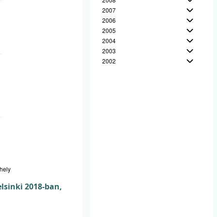
2007
2006
2005
2004
2003
2002
hely
elsinki 2018-ban,