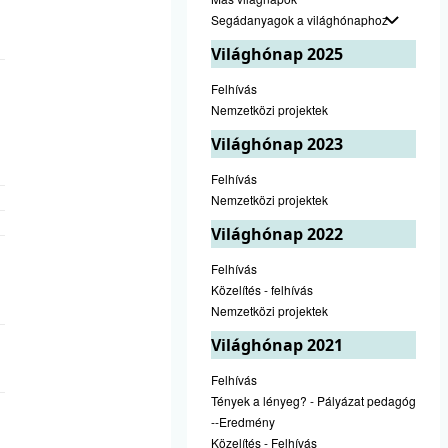
Segádanyagok a világhónaphoz
Világhónap 2025
Felhívás
Nemzetközi projektek
Világhónap 2023
Felhívás
Nemzetközi projektek
Világhónap 2022
Felhívás
Közelítés - felhívás
Nemzetközi projektek
Világhónap 2021
Felhívás
Tények a lényeg? - Pályázat pedagógusok
--Eredmény
Közelítés - Felhívás