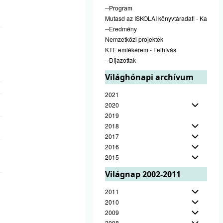
--Program
Mutasd az ISKOLAI könyvtáradat! - Kampán
--Eredmény
Nemzetközi projektek
KTE emlékérem - Felhívás
--Díjazottak
Világhónapi archívum
2021
2020
2019
2018
2017
2016
2015
Világnap 2002-2011
2011
2010
2009
2008