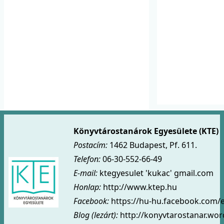
Könyvtárostanárok Egyesülete (KTE)
Postacím:
1462 Budapest, Pf. 611.
Telefon:
06-30-552-66-49
E-mail:
ktegyesulet 'kukac' gmail.com
Honlap:
http://www.ktep.hu
Facebook:
https://hu-hu.facebook.com/
Blog (lezárt)
:
http://konyvtarostanar.wo