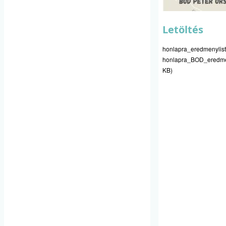
Letöltés
honlapra_eredmenylist
honlapra_BOD_eredmen
KB)