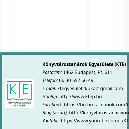
Könyvtárostanárok Egyesülete (KTE)
Postacím:
1462 Budapest, Pf. 611.
Telefon:
06-30-552-66-49
E-mail:
ktegyesulet 'kukac' gmail.com
Honlap:
http://www.ktep.hu
Facebook:
https://hu-hu.facebook.com/
Blog (lezárt)
:
http://konyvtarostanar.wo
Youtube:
https://www.youtube.com/c/KT