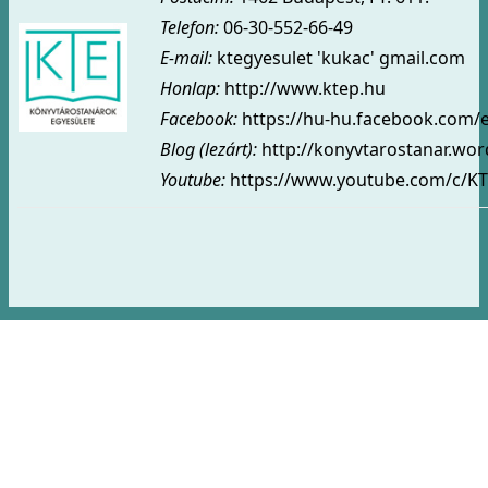
Telefon:
06-30-552-66-49
E-mail:
ktegyesulet 'kukac' gmail.com
Honlap:
http://www.ktep.hu
Facebook:
https://hu-hu.facebook.com/
Blog (lezárt)
:
http://konyvtarostanar.wo
Youtube:
https://www.youtube.com/c/KT